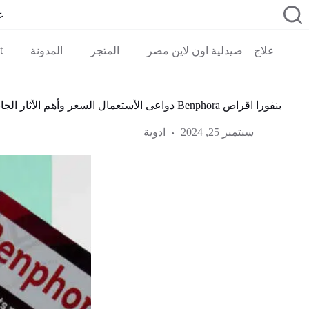
لتجاوز
ع
لى
لمحتوى
t
علاج – صيدلية اون لاين مصر
المتجر
المدونة
بنفورا اقراص Benphora دواعى الأستعمال السعر وأهم الأثار الجانبية
سبتمبر 25, 2024
ادوية