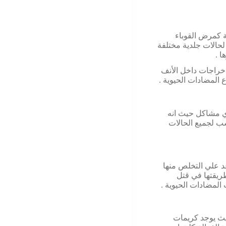
ة كمرض القوباء
 لحالات جلدية مختلفة
ا .
ج خراجات داخل الأنف
 المضادات الحيوية .
ي مشاكل حيث انه
سب لجميع الحالات
د علي التخلص منها
ريقتها في قتل
 المضادات الحيوية .
يث يوجد كريمات