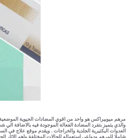
مرهم ميوبيراكس هو واحد من اقوي المضادات الحيوية الموضعية
والذي يتميز بتفرد المضادة الفعالة الموجودة فيه بالاضافة الي 
العدوات البكتيرية الجلدية والخراجات . ويقدم موقع علاج في الس
شاملا للمرهم ودواعي استعماله للحالات المختلفة واهم الاثار الجان