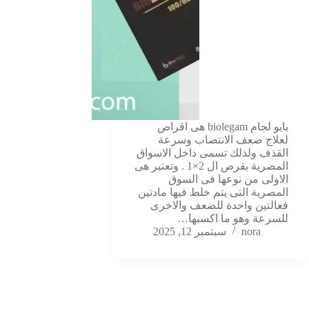
بايو لجام biolegam هى اقراص
لعلاج ضعف الانتصاب وسرعة
القذف ولذلك تسمى داخل الاسواق
المصرية بقرص ال 2×1 . وتعتبر هى
الاولى من نوعها فى السوق
المصرية التى يتم خلط فيها مادتين
فعالتين واحدة للضعف والاخرى
للسرعة وهو ما اكسبها…
nora
سبتمبر 12, 2025