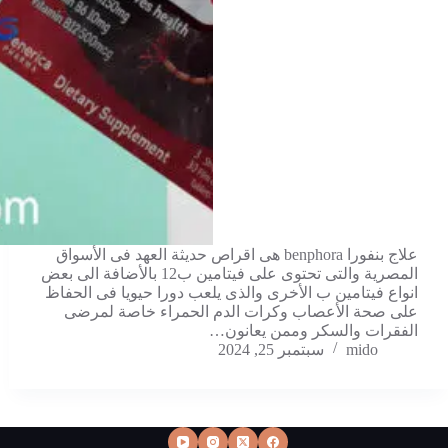
علاج بنفورا benphora هى اقراص حديثة العهد فى الأسواق
المصرية والتى تحتوى على فيتامين ب12 بالأضافة الى بعض
انواع فيتامين ب الأخرى والذى يلعب دورا حيويا فى الحفاظ
على صحة الأعصاب وكرات الدم الحمراء خاصة لمرضى
الفقرات والسكر وممن يعانون…
mido
سبتمبر 25, 2024