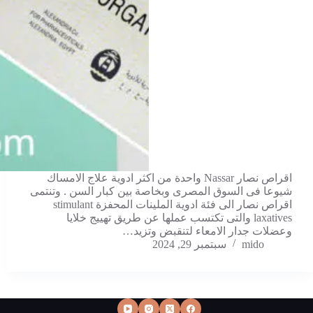
اقراص نصار Nassar واحدة من اكثر ادوية علاج الامساك
شيوعا فى السوق المصرى وبخاصة بين كبار السن . وتنتمى
اقراص نصار الى فئة ادوية الملينات المحفزة stimulant
laxatives والتى تكتسب عملها عن طريق تهييج خلايا
وعضلات جدار الامعاء لتنقبض وتزيد…
mido
سبتمبر 29, 2024