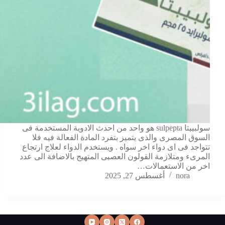
سولبيبتا sulpepta هو واحد من احدث الادوية المستخدمة فى
السوق المصرى والذى يتميز بتفرد المادة الفعالة فيه فلا
تتواجد فى اى دواء اخر سواه . ويستخدم الدواء لعلاج ارتجاع
المرىء ومتلازمة القولون العصبى المتهيج بالاضافة الى عدد
اخر من الاستعمالات…
nora
أغسطس 27, 2025