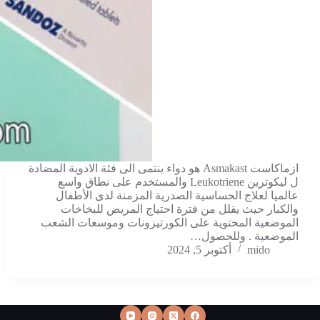
ازماكاست Asmakast هو دواء ينتمى الى فئة الادوية المضادة
ل ليكوترين Leukotriene والمستخدم على نطاق واسع
عالميا لعلاج الحساسية الصدرية المزمنة لدى الأطفال
والكبار حيث يقلل من فترة احتياج المريض للبخاخات
الموضعية المحتوية على الكورتيزونات وموسعات الشعب
الموضعية . وللحصول…
mido
أكتوبر 5, 2024