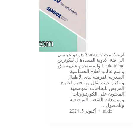
ازماكاست Asmakast هو دواء ينتمى
الى فئة الادوية المضادة ل ليكوترين
Leukotriene والمستخدم على نطاق
واسع عالميا لعلاج الحساسية
الصدرية المزمنة لدى الأطفال
والكبار حيث يقلل من فترة احتياج
المريض للبخاخات الموضعية
المحتوية على الكورتيزونات
وموسعات الشعب الموضعية .
وللحصول…
mido
أكتوبر 5, 2024