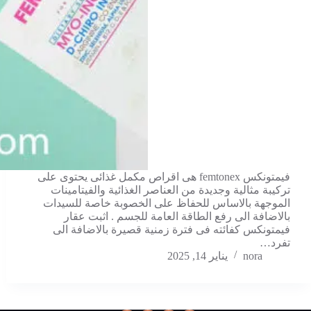
فيمتونكس femtonex هى اقراص مكمل غذائى يحتوى على
تركيبة مثالية وجديدة من العناصر الغذائية والفيتامينات
الموجهة بالاساس للحفاظ على الخصوبة خاصة للسيدات
بالاضافة الى رفع الطاقة العامة للجسم . اثبت عقار
فيمتونكس كفائته فى فترة زمنية قصيرة بالاضافة الى
تفرد…
nora
يناير 14, 2025