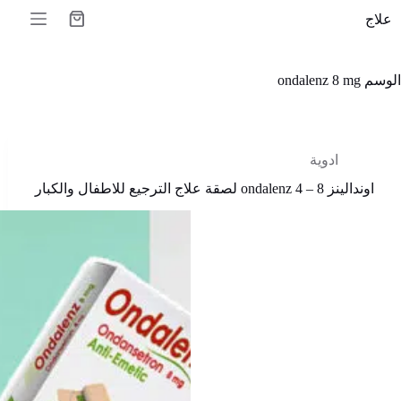
لتجاوز
علاج
لى
عربة
لمحتوى
التسوق
الوسم
ondalenz 8 mg
ادوية
اوندالينز ondalenz 4 – 8 لصقة علاج الترجيع للاطفال والكبار