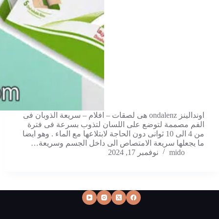
اوندالينز ondalenz هى لصقات – افلام – سريعة الذوبان فى
الفم مصممة لتوضع على اللسان لتذوب بسرعة فى فترة
من 4 الى 10 ثوانى دون الحاجة لابتلاعها مع الماء . وهو ايضا
ما يجعلها سريعة الامتصاص الى داخل الجسم وسريعة…
mido
نوفمبر 17, 2024