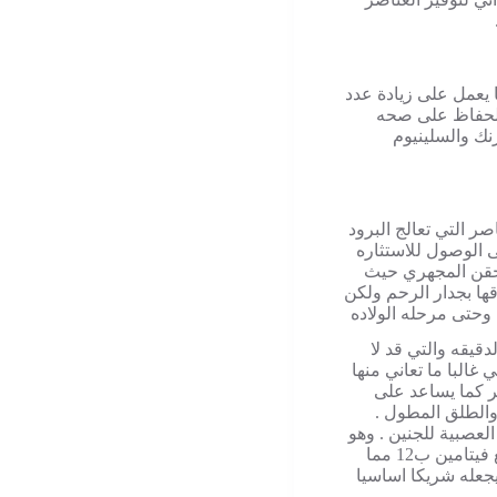
ا يعمل على زيادة عدد
 الحفاظ على صحه
نك والسلينيوم
صر التي تعالج البرود
 الوصول للاستثاره
لحقن المجهري حيث
ا بجدار الرحم ولكن
 وحتى مرحله الولاده
قيقه والتي قد لا
غالبا ما تعاني منها
ر كما يساعد على
 والطلق المطول .
عصبية للجنين . وهو
مكون ايضا فى تصنيع كرات الدم الحمراء جنبا الى جنب مع فيتامين ب12 مما
يجعله شريكا اساسيا