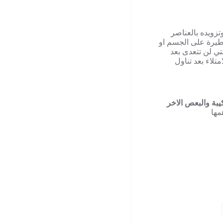
تزويده بالعناصر
 خطيرة على الجسم او
تي لن تتعدى بعد
تلاء بعد تناول
يبة والبعص الاخر
مها